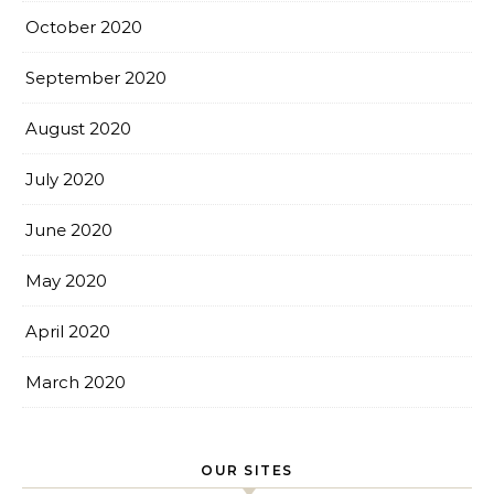
October 2020
September 2020
August 2020
July 2020
June 2020
May 2020
April 2020
March 2020
OUR SITES