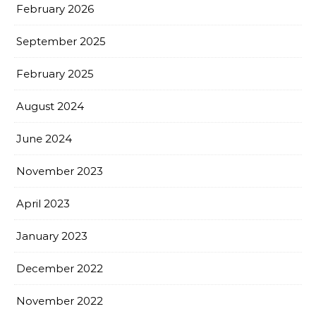
February 2026
September 2025
February 2025
August 2024
June 2024
November 2023
April 2023
January 2023
December 2022
November 2022