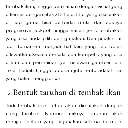
tembak ikan, hingga permainan dengan visual yang
dikemas dengan efek 3D. Lalu, fitur yang disediakan
di tiap game bisa berbeda, mulai dari adanya
progressive jackpot hingga variasi jenis tembakan
yang bisa anda pilih dan gunakan. Dari pihak situs
judi, turnamen menjadi hal lain yang tak boleh
dilewatkan. Secara berkala, ada kompetisi yang bisa
diikuti dan permainannya melawan gambler lain.
Total hadiah hingga puluhan juta tentu adalah hal
yang bakal menggiurkan.
Bentuk taruhan di tembak ikan
Judi tembak ikan tetap akan dimainkan dengan
uang taruhan. Namun, uniknya taruhan akan
menjadi peluru yang digunakan selama bermain.