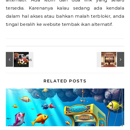
tersedia. Karenanya kalau sedang ada kendala
dalam hal akses atau bahkan malah terblokir, anda
tingal beralih ke website tembak ikan alternatif.
RELATED POSTS