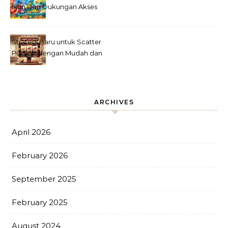
Ikan Dan Dukungan Akses
Mudah Yang Tersedia
Strategi Baru untuk Scatter
PG Soft dengan Mudah dan
Efektif
ARCHIVES
April 2026
February 2026
September 2025
February 2025
August 2024