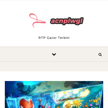
Skip to content
RTP Gacor Terkini