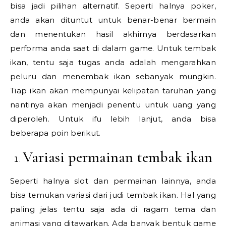
bisa jadi pilihan alternatif. Seperti halnya poker,
anda akan dituntut untuk benar-benar bermain
dan menentukan hasil akhirnya berdasarkan
performa anda saat di dalam game. Untuk tembak
ikan, tentu saja tugas anda adalah mengarahkan
peluru dan menembak ikan sebanyak mungkin.
Tiap ikan akan mempunyai kelipatan taruhan yang
nantinya akan menjadi penentu untuk uang yang
diperoleh. Untuk ifu lebih lanjut, anda bisa
beberapa poin berikut.
Variasi permainan tembak ikan
Seperti halnya slot dan permainan lainnya, anda
bisa temukan variasi dari judi tembak ikan. Hal yang
paling jelas tentu saja ada di ragam tema dan
animasi yang ditawarkan. Ada banyak bentuk game