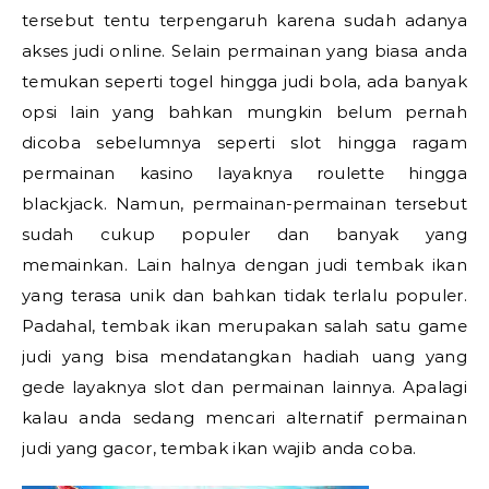
tersebut tentu terpengaruh karena sudah adanya
akses judi online. Selain permainan yang biasa anda
temukan seperti togel hingga judi bola, ada banyak
opsi lain yang bahkan mungkin belum pernah
dicoba sebelumnya seperti slot hingga ragam
permainan kasino layaknya roulette hingga
blackjack. Namun, permainan-permainan tersebut
sudah cukup populer dan banyak yang
memainkan. Lain halnya dengan judi tembak ikan
yang terasa unik dan bahkan tidak terlalu populer.
Padahal, tembak ikan merupakan salah satu game
judi yang bisa mendatangkan hadiah uang yang
gede layaknya slot dan permainan lainnya. Apalagi
kalau anda sedang mencari alternatif permainan
judi yang gacor, tembak ikan wajib anda coba.