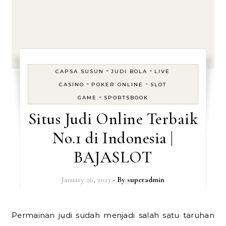
-
-
CAPSA SUSUN
JUDI BOLA
LIVE
-
-
CASINO
POKER ONLINE
SLOT
-
GAME
SPORTSBOOK
Situs Judi Online Terbaik
No.1 di Indonesia |
BAJASLOT
January 26, 2023
- By
superadmin
Permainan judi sudah menjadi salah satu taruhan