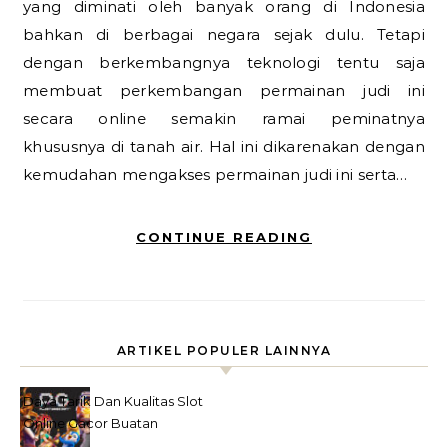
yang diminati oleh banyak orang di Indonesia
bahkan di berbagai negara sejak dulu. Tetapi
dengan berkembangnya teknologi tentu saja
membuat perkembangan permainan judi ini
secara online semakin ramai peminatnya
khususnya di tanah air. Hal ini dikarenakan dengan
kemudahan mengakses permainan judi ini serta…
CONTINUE READING
ARTIKEL POPULER LAINNYA
Daya Tarik Dan Kualitas Slot
Online Gacor Buatan
Provider Yang Terpercaya