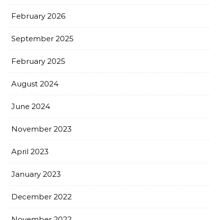
February 2026
September 2025
February 2025
August 2024
June 2024
November 2023
April 2023
January 2023
December 2022
November 2022