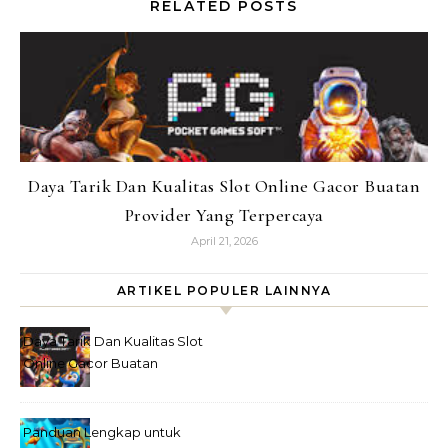
RELATED POSTS
Daya Tarik Dan Kualitas Slot Online Gacor Buatan
Provider Yang Terpercaya
April 21, 2026
ARTIKEL POPULER LAINNYA
Daya Tarik Dan Kualitas Slot
Online Gacor Buatan
Provider Yang Terpercaya
Panduan Lengkap untuk