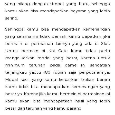
yang hilang dengan simbol yang baru, sehingga
kamu akan bisa mendapatkan bayaran yang lebih
sering.
Sehingga kamu bisa mendapatkan kemenangan
yang selama ini tidak pernah kamu dapatkan jika
bermain di permainan lainnya yang ada di Slot.
Untuk bermain di Koi Gate kamu tidak perlu
mengeluarkan modal yang besar, karena untuk
minimum taruhan pada game ini sangatlah
terjangkau yaotu 180 rupiah saja perputarannya.
Modal kecil yang kamu keluarkan bukan berarti
kamu tidak bisa mendapatkan kemenangan yang
besar ya. Karena jika kamu bermain di permainan ini
kamu akan bisa mendapatkan hasil yang lebih
besar dari taruhan yang kamu pasang.