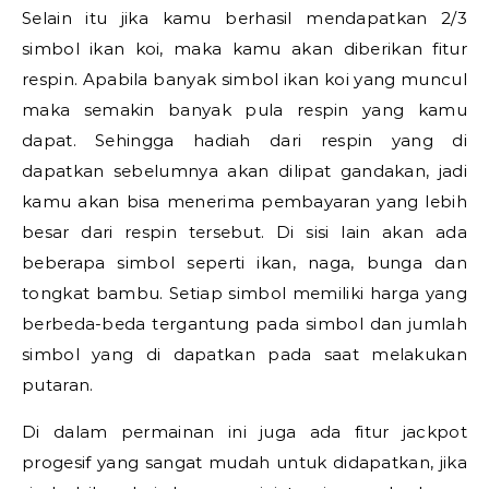
Selain itu jika kamu berhasil mendapatkan 2/3
simbol ikan koi, maka kamu akan diberikan fitur
respin. Apabila banyak simbol ikan koi yang muncul
maka semakin banyak pula respin yang kamu
dapat. Sehingga hadiah dari respin yang di
dapatkan sebelumnya akan dilipat gandakan, jadi
kamu akan bisa menerima pembayaran yang lebih
besar dari respin tersebut. Di sisi lain akan ada
beberapa simbol seperti ikan, naga, bunga dan
tongkat bambu. Setiap simbol memiliki harga yang
berbeda-beda tergantung pada simbol dan jumlah
simbol yang di dapatkan pada saat melakukan
putaran.
Di dalam permainan ini juga ada fitur jackpot
progesif yang sangat mudah untuk didapatkan, jika