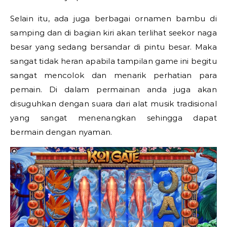
Selain itu, ada juga berbagai ornamen bambu di
samping dan di bagian kiri akan terlihat seekor naga
besar yang sedang bersandar di pintu besar. Maka
sangat tidak heran apabila tampilan game ini begitu
sangat mencolok dan menarik perhatian para
pemain. Di dalam permainan anda juga akan
disuguhkan dengan suara dari alat musik tradisional
yang sangat menenangkan sehingga dapat
bermain dengan nyaman.