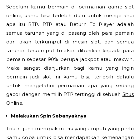
Sebelum kamu bermain di permainan game slot
online, kamu bisa terlebih dulu untuk mengetahui
apa itu RTP. RTP atau Return To Player adalah
semua taruhan yang di pasang oleh para pemain
dan akan terkumpul di mesin slot, dan semua
taruhan terkumpul itu akan diberikan kepada para
pemain sebesar 90% berupa jackpot atau maxwin.
Maka sangat dianjurkan bagi kamu yang ingin
bermain judi slot ini kamu bisa terlebih dahulu
untuk mengetahui permainan apa yang sedang
gacor dengan memilih RTP tertinggi di sebuah
Situs
Online
.
Melakukan Spin Sebanyaknya
Trik ini juga merupakan trik yang ampuh yang perlu
kamu coba untuk bisa mendapatkan kemenangan