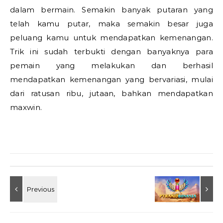
dalam bermain. Semakin banyak putaran yang
telah kamu putar, maka semakin besar juga
peluang kamu untuk mendapatkan kemenangan.
Trik ini sudah terbukti dengan banyaknya para
pemain yang melakukan dan berhasil
mendapatkan kemenangan yang bervariasi, mulai
dari ratusan ribu, jutaan, bahkan mendapatkan
maxwin.